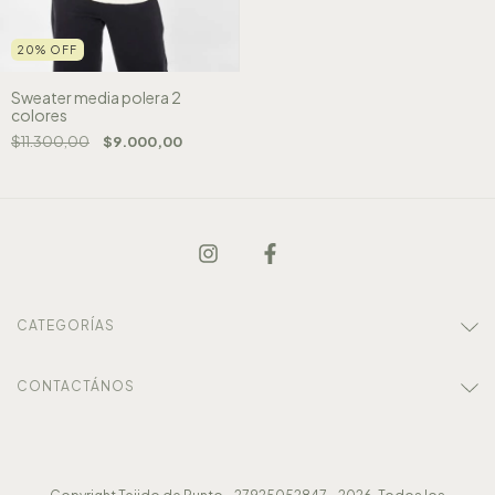
20
%
OFF
Sweater media polera 2
colores
$11.300,00
$9.000,00
CATEGORÍAS
CONTACTÁNOS