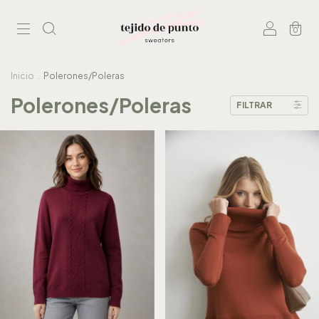
0
Inicio
.
Polerones/Poleras
Polerones/Poleras
FILTRAR