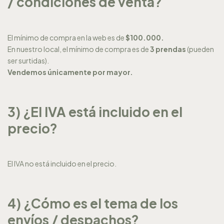
/ condiciones de venta?
El mínimo de compra en la web es de
$100.000.
En nuestro local, el mínimo de compra es de
3 prendas
(pueden
ser surtidas).
Vendemos únicamente por mayor.
3) ¿El IVA está incluido en el
precio?
El IVA no está incluido en el precio.
4) ¿Cómo es el tema de los
envíos / despachos?