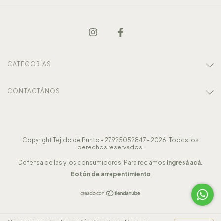
CATEGORÍAS
CONTACTÁNOS
Copyright Tejido de Punto - 27925052847 - 2026. Todos los
derechos reservados.
Defensa de las y los consumidores. Para reclamos
ingresá acá.
Botón de arrepentimiento